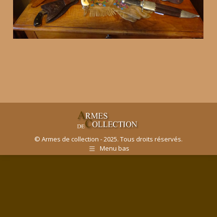
© Armes de collection - 2025. Tous droits réservés.
Menu bas