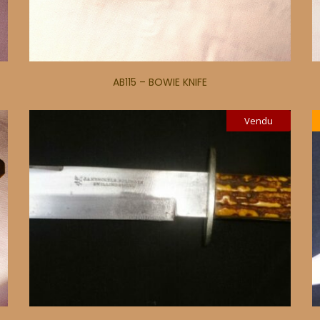
AB115 – BOWIE KNIFE
Vendu