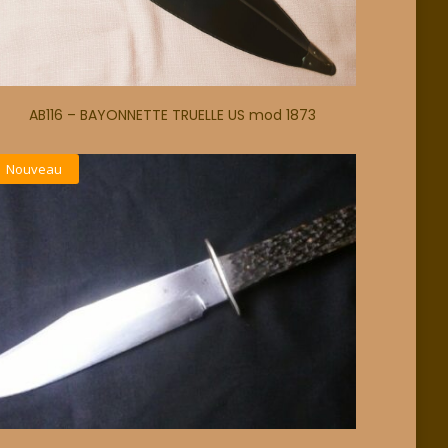
AB116 – BAYONNETTE TRUELLE US mod 1873
Nouveau