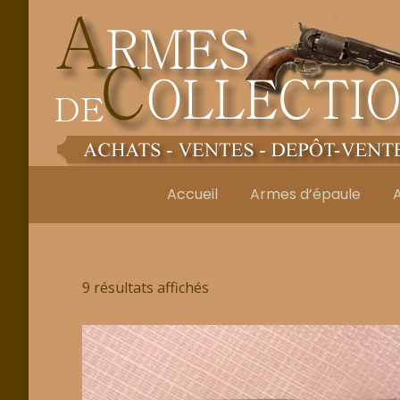
Accueil
Armes d’épaule
9 résultats affichés