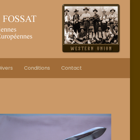
ivers
Conditions
Contact