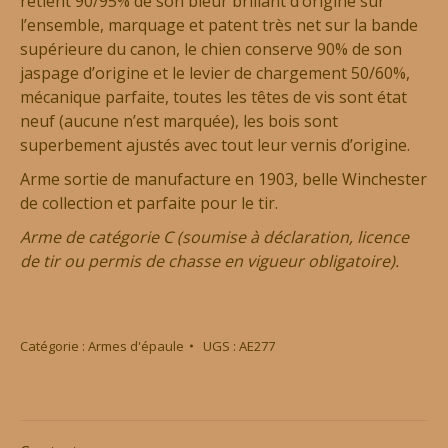
retient 90/95% de son bleur brillant d’origine sur
l’ensemble, marquage et patent très net sur la bande
supérieure du canon, le chien conserve 90% de son
jaspage d’origine et le levier de chargement 50/60%,
mécanique parfaite, toutes les têtes de vis sont état
neuf (aucune n’est marquée), les bois sont
superbement ajustés avec tout leur vernis d’origine.
Arme sortie de manufacture en 1903, belle Winchester
de collection et parfaite pour le tir.
Arme de catégorie C (soumise à déclaration, licence
de tir ou permis de chasse en vigueur obligatoire).
Catégorie :
Armes d'épaule
UGS :
AE277