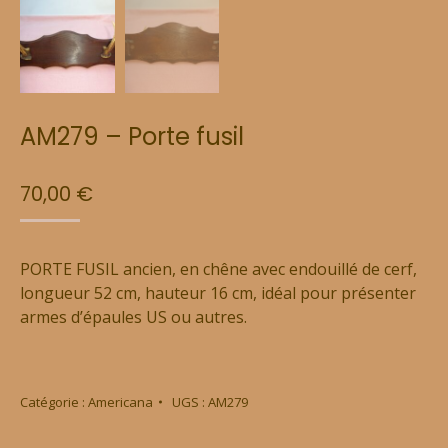
AM279 – Porte fusil
70,00
€
PORTE FUSIL ancien, en chêne avec endouillé de cerf,
longueur 52 cm, hauteur 16 cm, idéal pour présenter
armes d’épaules US ou autres.
Catégorie :
Americana
UGS :
AM279