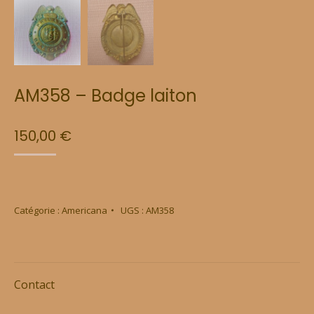
AM358 – Badge laiton
150,00
€
Catégorie :
Americana
UGS :
AM358
Contact