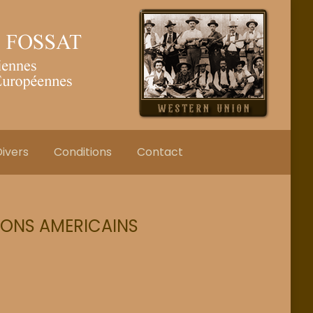
ivers
Conditions
Contact
RONS AMERICAINS