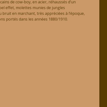
cains de cow-boy, en acier, réhaussés d’un
bel effet, molettes munies de jungles
u bruit en marchant, très appréciées à l’époque,
ons portés dans les années 1880/1910.