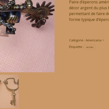
Paire d’éperons améri
décor argent du plus 
permettant de faire d
forme typique d’éper
Catégorie :
Americana
Étiquette :
vendu