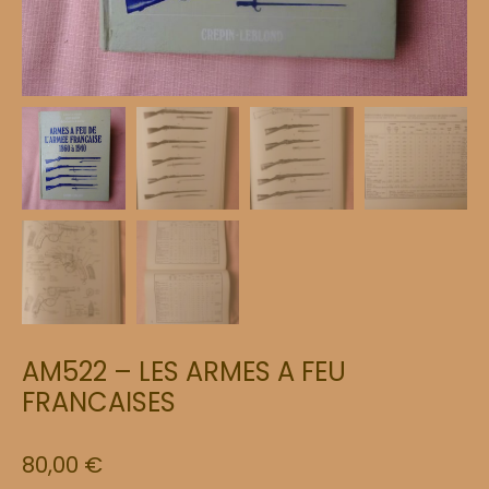
AM522 – LES ARMES A FEU
FRANCAISES
80,00
€