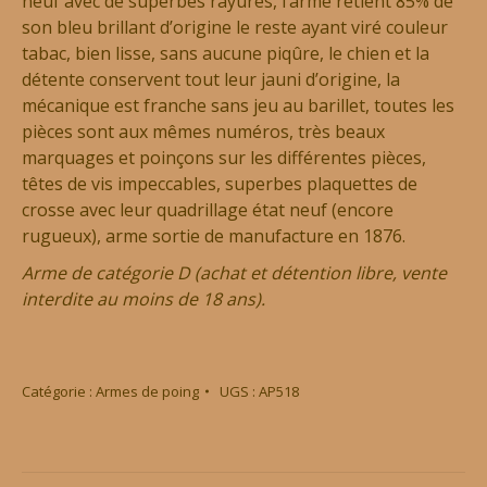
neuf avec de superbes rayures, l’arme retient 85% de
son bleu brillant d’origine le reste ayant viré couleur
tabac, bien lisse, sans aucune piqûre, le chien et la
détente conservent tout leur jauni d’origine, la
mécanique est franche sans jeu au barillet, toutes les
pièces sont aux mêmes numéros, très beaux
marquages et poinçons sur les différentes pièces,
têtes de vis impeccables, superbes plaquettes de
crosse avec leur quadrillage état neuf (encore
rugueux), arme sortie de manufacture en 1876.
Arme de catégorie D (achat et détention libre, vente
interdite au moins de 18 ans).
Catégorie :
Armes de poing
UGS :
AP518