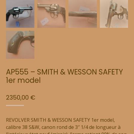
AP555 – SMITH & WESSON SAFETY
1er model
2350,00
€
REVOLVER SMITH & WESSON SAFETY 1er model,
calibre 38 S&W, canon rond de 3″ 1/4 de longueur à