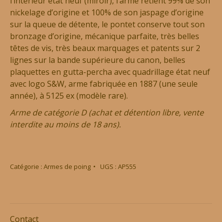
l’intérieur état neuf (miroir), l’arme retient 99% de son
nickelage d’origine et 100% de son jaspage d’origine
sur la queue de détente, le pontet conserve tout son
bronzage d’origine, mécanique parfaite, très belles
têtes de vis, très beaux marquages et patents sur 2
lignes sur la bande supérieure du canon, belles
plaquettes en gutta-percha avec quadrillage état neuf
avec logo S&W, arme fabriquée en 1887 (une seule
année), à 5125 ex (modèle rare).
Arme de catégorie D (achat et détention libre, vente
interdite au moins de 18 ans).
Catégorie :
Armes de poing
UGS :
AP555
Contact