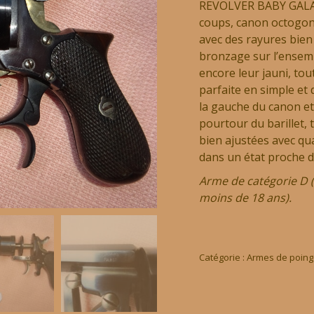
REVOLVER BABY GALAND
coups, canon octogona
avec des rayures bien 
bronzage sur l’ensemb
encore leur jauni, tou
parfaite en simple e
la gauche du canon et
pourtour du barillet, 
bien ajustées avec qu
dans un état proche d
Arme de catégorie D (a
moins de 18 ans).
Catégorie :
Armes de poing