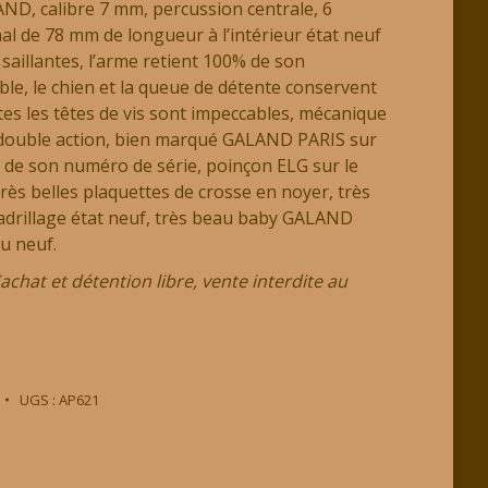
, calibre 7 mm, percussion centrale, 6
l de 78 mm de longueur à l’intérieur état neuf
saillantes, l’arme retient 100% de son
le, le chien et la queue de détente conservent
tes les têtes de vis sont impeccables, mécanique
t double action, bien marqué GALAND PARIS sur
 de son numéro de série, poinçon ELG sur le
très belles plaquettes de crosse en noyer, très
adrillage état neuf, très beau baby GALAND
u neuf.
chat et détention libre, vente interdite au
UGS :
AP621