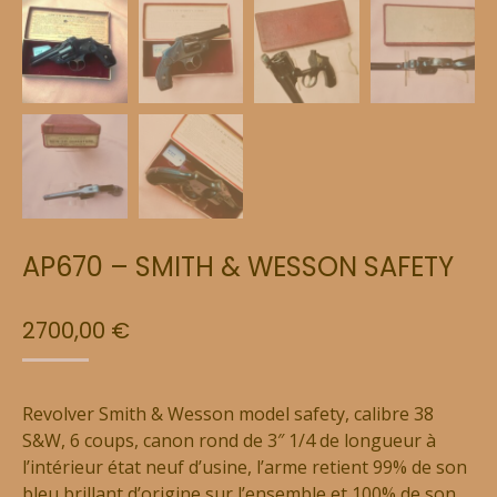
AP670 – SMITH & WESSON SAFETY
2700,00
€
Revolver Smith & Wesson model safety, calibre 38
S&W, 6 coups, canon rond de 3″ 1/4 de longueur à
l’intérieur état neuf d’usine, l’arme retient 99% de son
bleu brillant d’origine sur l’ensemble et 100% de son