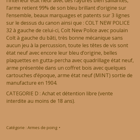
l’intérieur état neuf avec des rayures bien saillantes,
l’arme retient 99% de son bleu brillant d’origine sur
l’ensemble, beaux marquages et patents sur 3 lignes
sur le dessus du canon ainsi que : COLT NEW POLICE
32 à gauche de celui-ci, Colt New Police avec poulain
Colt à gauche du bâti, très bonne mécanique sans
aucun jeu à la percussion, toute les têtes de vis sont
état neuf avec encore leur bleu d’origine, belles
plaquettes en gutta-percha avec quadrillage état neuf,
arme présentée dans un coffret bois avec quelques
cartouches d’époque, arme état neuf (MINT) sortie de
manufacture en 1904.
CATEGORIE D : Achat et détention libre (vente
interdite au moins de 18 ans).
Catégorie :
Armes de poing