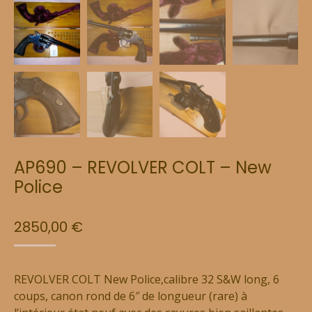
AP690 – REVOLVER COLT – New
Police
2850,00
€
REVOLVER COLT New Police,calibre 32 S&W long, 6
coups, canon rond de 6″ de longueur (rare) à