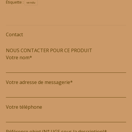
Étiquette :
vendu
Contact
NOUS CONTACTER POUR CE PRODUIT
Votre nom*
Votre adresse de messagerie*
Votre téléphone
Référence objet (N° UGS sous la description)*