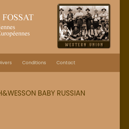
ivers
Conditions
Contact
TH&WESSON BABY RUSSIAN