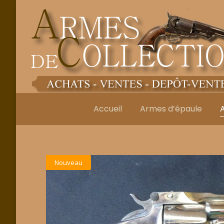
Accueil
Armes d’épaule
Nouveau