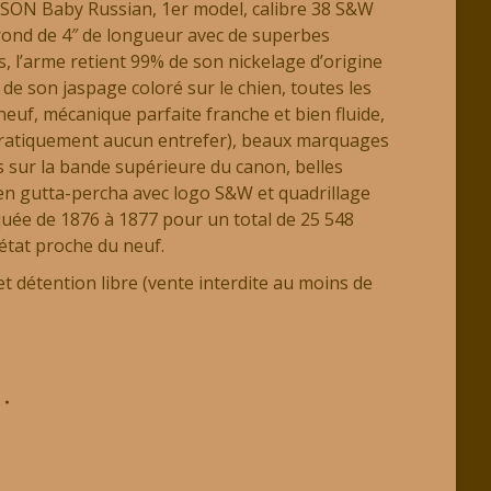
ON Baby Russian, 1er model, calibre 38 S&W
rond de 4″ de longueur avec de superbes
s, l’arme retient 99% de son nickelage d’origine
de son jaspage coloré sur le chien, toutes les
 neuf, mécanique parfaite franche et bien fluide,
(pratiquement aucun entrefer), beaux marquages
s sur la bande supérieure du canon, belles
en gutta-percha avec logo S&W et quadrillage
quée de 1876 à 1877 pour un total de 25 548
’état proche du neuf.
t détention libre (vente interdite au moins de