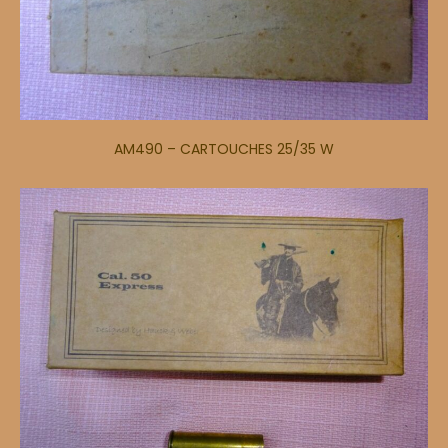
AM490 – CARTOUCHES 25/35 W