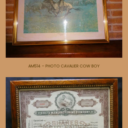
AM514 – PHOTO CAVALIER COW BOY