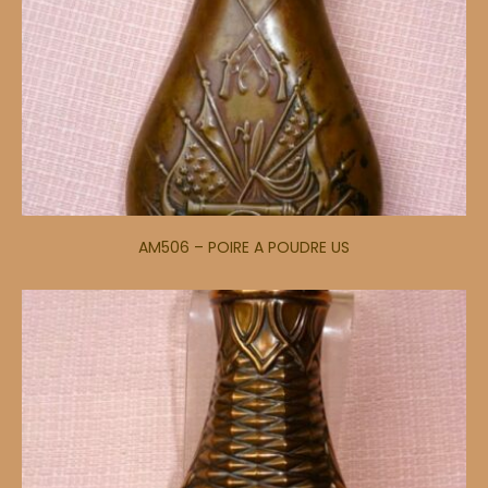
AM506 – POIRE A POUDRE US