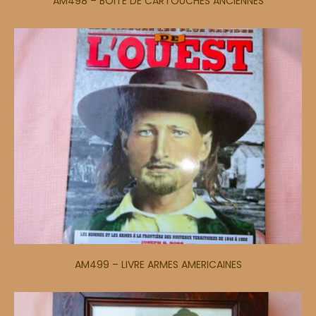
AM498 – BOITE DE CARTOUCHES ANCIENNES
AM499 – LIVRE ARMES AMERICAINES