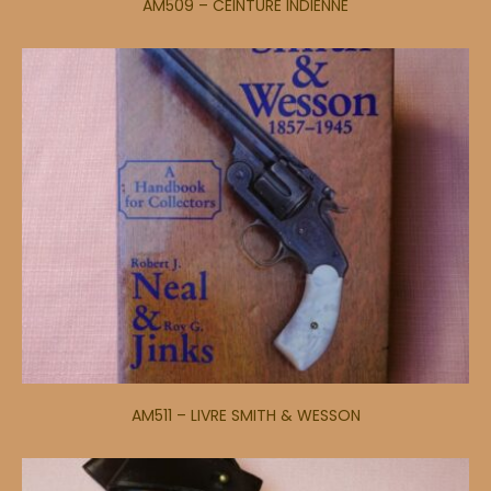
AM509 – CEINTURE INDIENNE
AM511 – LIVRE SMITH & WESSON