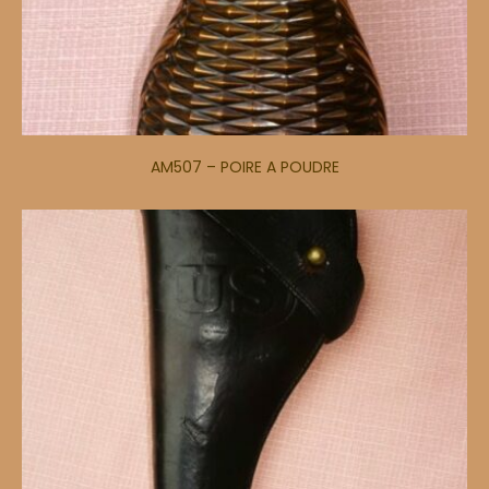
AM507 – POIRE A POUDRE