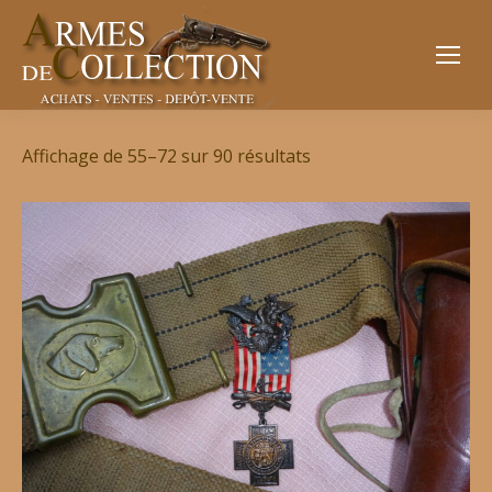
Affichage de 55–72 sur 90 résultats