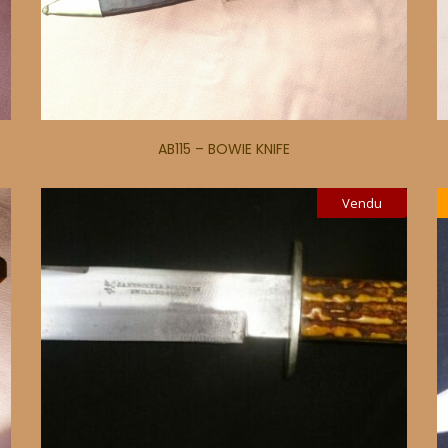
AB115 – BOWIE KNIFE
Vendu