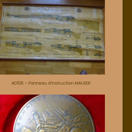
AD106 – Panneau d’instruction MAUSER