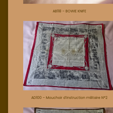
AB118 – BOWIE KNIFE
AD100 – Mouchoir d’instruction militaire N°2