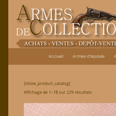
Accueil
Armes d’épaule
[show_product_catalog]
Affichage de 1–18 sur 229 résultats