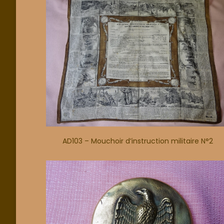
AD103 – Mouchoir d’instruction militaire N°2