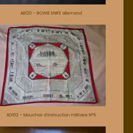
AB120 – BOWIE KNIFE allemand
AD102 – Mouchoir d’instruction militaire N°5