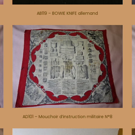
AB119 – BOWIE KNIFE allemand
AD101 – Mouchoir d’instruction militaire N°8