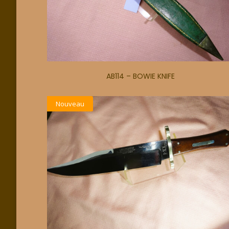
AB114 – BOWIE KNIFE
Nouveau