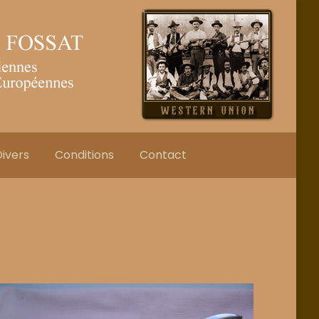
ivers
Conditions
Contact