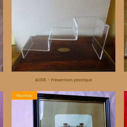
AD105 – Présentoirs plastique
Nouveau