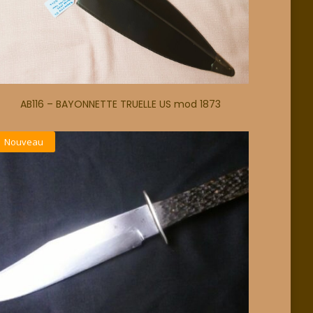
AB116 – BAYONNETTE TRUELLE US mod 1873
Nouveau